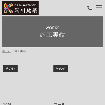
WORKS
施工実績
ホーム
施工実績
その他
その他
10M
プール