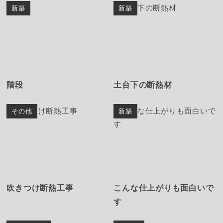
新築
新築
階段
土台下の断熱材
その他
新築
吹きつけ断熱工事
こんな仕上がりも面白いで
す