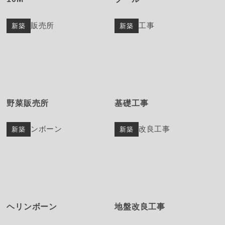
新築
新築
野菜販売所
基礎工事
新築
新築
ヘリンボーン
地盤改良工事