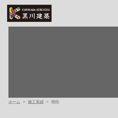
ホーム
施工実績
階段