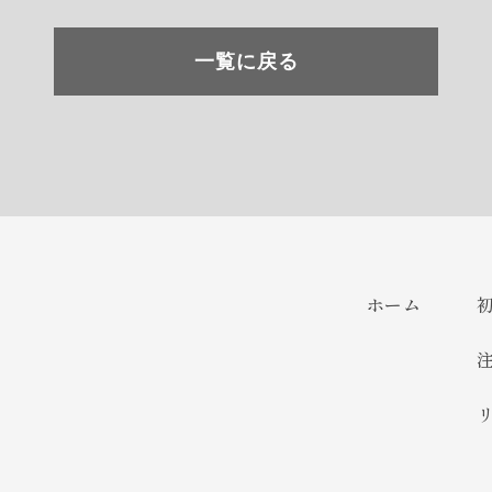
一覧に戻る
ホーム