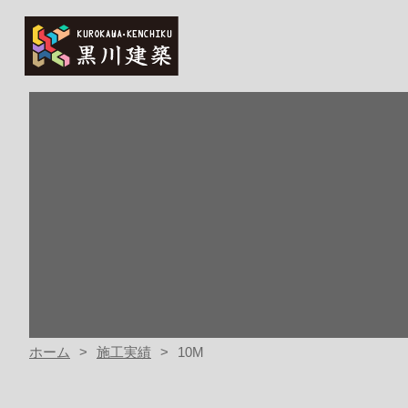
ホーム
施工実績
10M