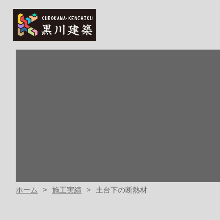
ホーム
施工実績
土台下の断熱材